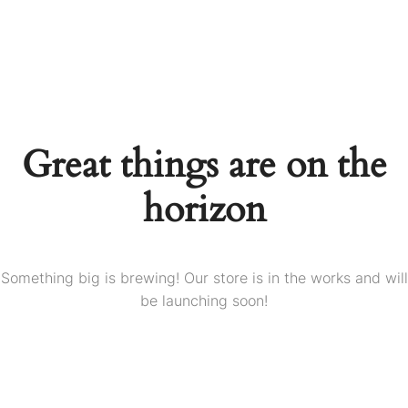
Great things are on the
horizon
Something big is brewing! Our store is in the works and will
be launching soon!