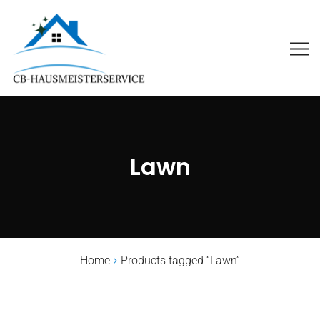
Lawn
Home
Products tagged “Lawn”