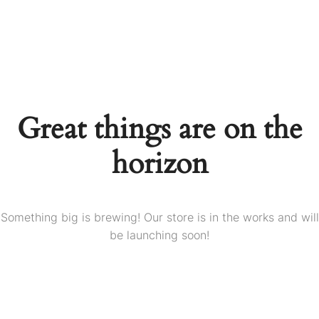
Great things are on the
horizon
Something big is brewing! Our store is in the works and will
be launching soon!